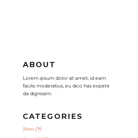
ABOUT
Lorem ipsum dolor sit amet, id eam
facilis moderatius, eu dico has expete
da dignissim.
CATEGORIES
News
(9)