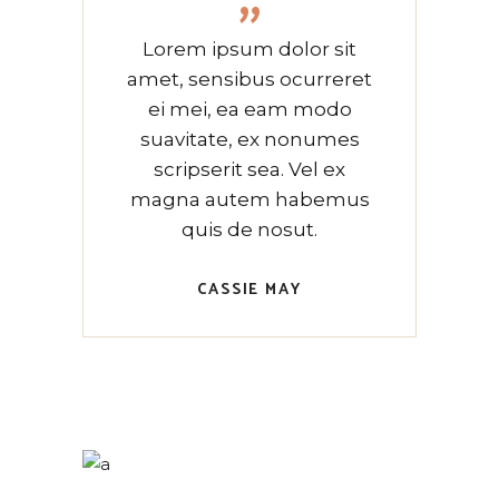
”
Lorem ipsum dolor sit
amet, sensibus ocurreret
ei mei, ea eam modo
suavitate, ex nonumes
scripserit sea. Vel ex
magna autem habemus
quis de nosut.
CASSIE MAY