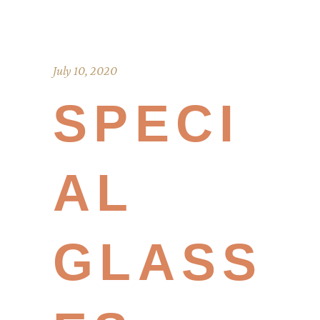
July 10, 2020
SPECI
AL
GLASS