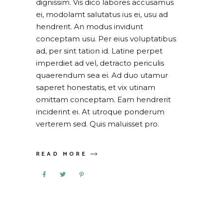
dignissim. Vis dico labores accusamus
ei, modolamt salutatus ius ei, usu ad
hendrerit. An modus invidunt
conceptam usu. Per eius voluptatibus
ad, per sint tation id. Latine perpet
imperdiet ad vel, detracto periculis
quaerendum sea ei. Ad duo utamur
saperet honestatis, et vix utinam
omittam conceptam. Eam hendrerit
inciderint ei. At utroque ponderum
verterem sed. Quis maluisset pro.
READ MORE