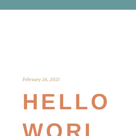
February 26, 2021
HELLO
WORL