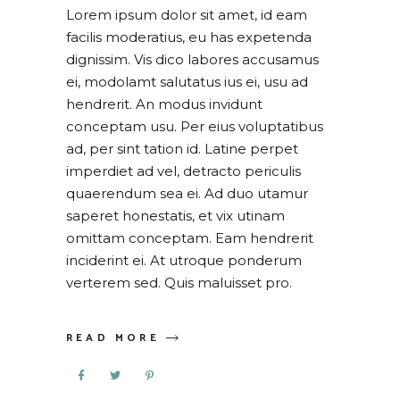
Lorem ipsum dolor sit amet, id eam
facilis moderatius, eu has expetenda
dignissim. Vis dico labores accusamus
ei, modolamt salutatus ius ei, usu ad
hendrerit. An modus invidunt
conceptam usu. Per eius voluptatibus
ad, per sint tation id. Latine perpet
imperdiet ad vel, detracto periculis
quaerendum sea ei. Ad duo utamur
saperet honestatis, et vix utinam
omittam conceptam. Eam hendrerit
inciderint ei. At utroque ponderum
verterem sed. Quis maluisset pro.
READ MORE