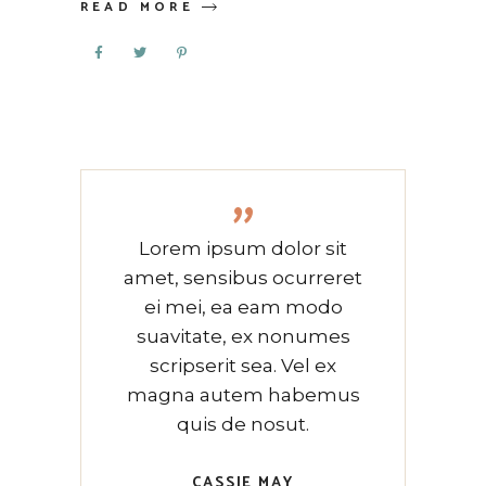
READ MORE
”
Lorem ipsum dolor sit
amet, sensibus ocurreret
ei mei, ea eam modo
suavitate, ex nonumes
scripserit sea. Vel ex
magna autem habemus
quis de nosut.
CASSIE MAY