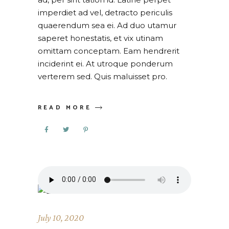
imperdiet ad vel, detracto periculis
quaerendum sea ei. Ad duo utamur
saperet honestatis, et vix utinam
omittam conceptam. Eam hendrerit
inciderint ei. At utroque ponderum
verterem sed. Quis maluisset pro.
READ MORE
July 10, 2020