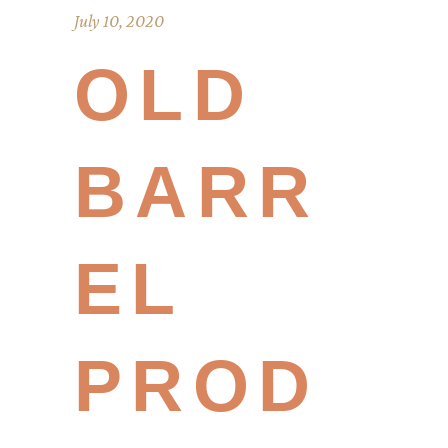
July 10, 2020
OLD
BARR
EL
PROD