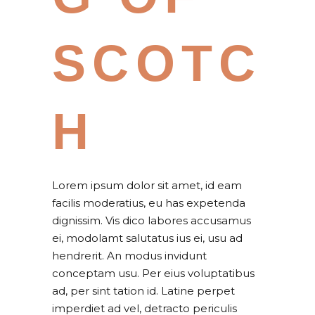
SCOTC
H
Lorem ipsum dolor sit amet, id eam
facilis moderatius, eu has expetenda
dignissim. Vis dico labores accusamus
ei, modolamt salutatus ius ei, usu ad
hendrerit. An modus invidunt
conceptam usu. Per eius voluptatibus
ad, per sint tation id. Latine perpet
imperdiet ad vel, detracto periculis