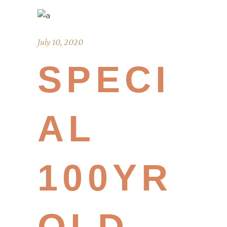
July 10, 2020
SPECI
AL
100YR