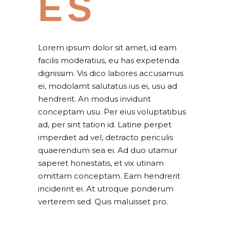
ES
Lorem ipsum dolor sit amet, id eam
facilis moderatius, eu has expetenda
dignissim. Vis dico labores accusamus
ei, modolamt salutatus ius ei, usu ad
hendrerit. An modus invidunt
conceptam usu. Per eius voluptatibus
ad, per sint tation id. Latine perpet
imperdiet ad vel, detracto periculis
quaerendum sea ei. Ad duo utamur
saperet honestatis, et vix utinam
omittam conceptam. Eam hendrerit
inciderint ei. At utroque ponderum
verterem sed. Quis maluisset pro.