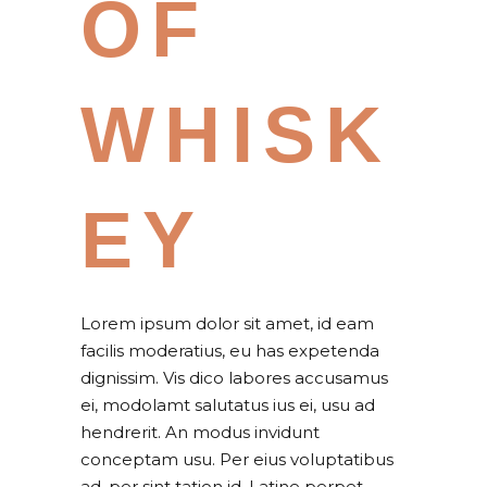
OF
WHISK
EY
Lorem ipsum dolor sit amet, id eam
facilis moderatius, eu has expetenda
dignissim. Vis dico labores accusamus
ei, modolamt salutatus ius ei, usu ad
hendrerit. An modus invidunt
conceptam usu. Per eius voluptatibus
ad, per sint tation id. Latine perpet