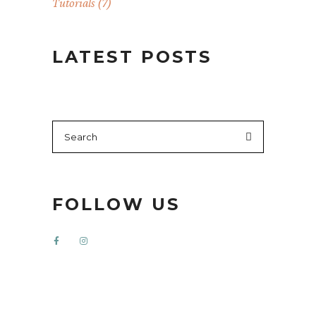
Tutorials
(7)
LATEST POSTS
Search
for:
FOLLOW US