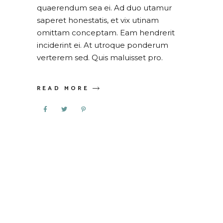
quaerendum sea ei. Ad duo utamur
saperet honestatis, et vix utinam
omittam conceptam. Eam hendrerit
inciderint ei. At utroque ponderum
verterem sed. Quis maluisset pro.
READ MORE