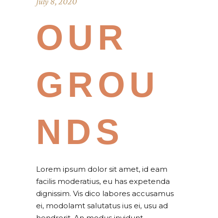
July 8, 2020
OUR
GROU
NDS
Lorem ipsum dolor sit amet, id eam
facilis moderatius, eu has expetenda
dignissim. Vis dico labores accusamus
ei, modolamt salutatus ius ei, usu ad
hendrerit. An modus invidunt