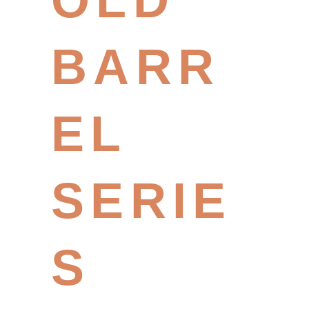
OLD
BARR
EL
SERIE
S