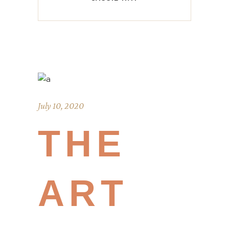
July 10, 2020
THE
ART