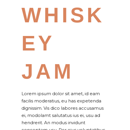
WHISK
EY
JAM
Lorem ipsum dolor sit amet, id eam
facilis moderatius, eu has expetenda
dignissim. Vis dico labores accusamus
ei, modolamt salutatus ius ei, usu ad
hendrerit. An modus invidunt
conceptam usu. Per eius voluptatibus