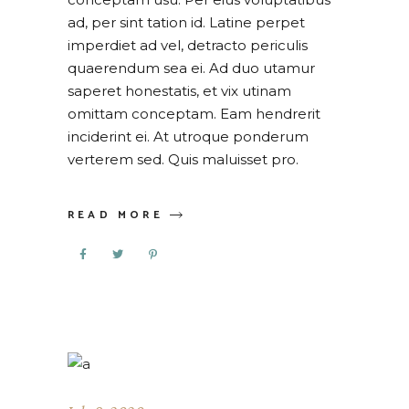
ad, per sint tation id. Latine perpet
imperdiet ad vel, detracto periculis
quaerendum sea ei. Ad duo utamur
saperet honestatis, et vix utinam
omittam conceptam. Eam hendrerit
inciderint ei. At utroque ponderum
verterem sed. Quis maluisset pro.
READ MORE