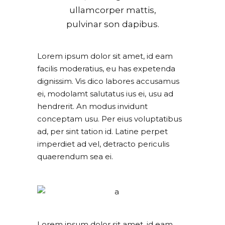
ullamcorper mattis,
pulvinar son dapibus.
Lorem ipsum dolor sit amet, id eam
facilis moderatius, eu has expetenda
dignissim. Vis dico labores accusamus
ei, modolamt salutatus ius ei, usu ad
hendrerit. An modus invidunt
conceptam usu. Per eius voluptatibus
ad, per sint tation id. Latine perpet
imperdiet ad vel, detracto periculis
quaerendum sea ei.
Lorem ipsum dolor sit amet, id eam