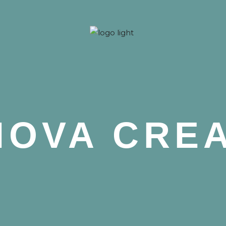
 Nova
NOVA CRE
 Nova