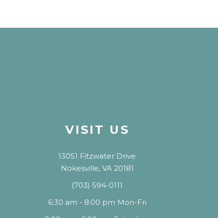
VISIT US
13051 Fitzwater Drive
Nokesville, VA 20181
(703) 594-0111
6:30 am - 8:00 pm Mon-Fri