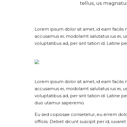
tellus, us magnatu
Lorem ipsum dolor sit amet, id eam facilis 
accusamus ei, modolamt salutatus ius ei, 
voluptatibus ad, per sint tation id. Latine 
Lorem ipsum dolor sit amet, id eam facilis 
accusamus ei, modolamt salutatus ius ei, 
voluptatibus ad, per sint tation id. Latine 
duo utamur saperemo.
Eu sed copiosae consetetur, eu errem dolore
officiis. Debet dicunt suscipit per id, iuv