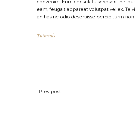
convenire. Eum consulatu scripserit ne, qu
eam, feugait appareat volutpat vel ex. Te v
an has ne odio deseruisse percipiturm no
Tutorials
Prev post