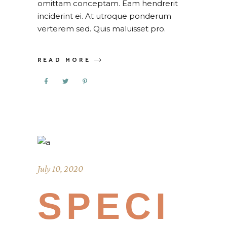
omittam conceptam. Eam hendrerit
inciderint ei. At utroque ponderum
verterem sed. Quis maluisset pro.
READ MORE
July 10, 2020
SPECI