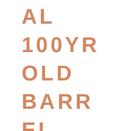
AL
100YR
OLD
BARR
EL