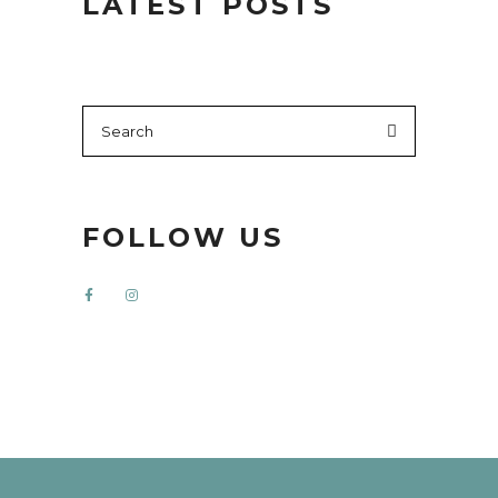
LATEST POSTS
Search
for:
FOLLOW US