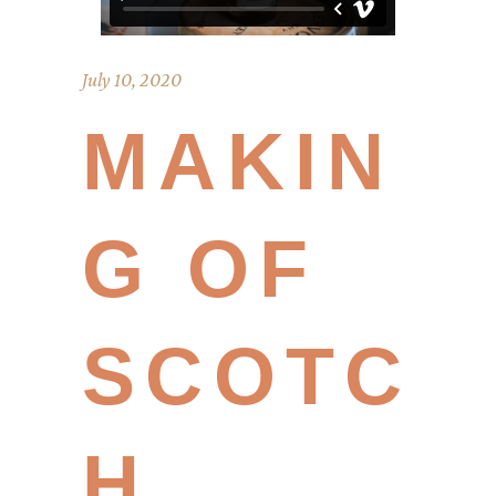
July 10, 2020
MAKIN
G OF
SCOTC
H