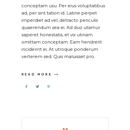
conceptam usu. Per eius voluptatibus
ad, per sint tation id. Latine perpet
imperdiet ad vel, detracto periculis
quaerendum sea ei. Ad duo utamur
saperet honestatis, et vix utinam
omittam conceptam. Eam hendrerit
inciderint ei. At utroque ponderum
verterem sed. Quis maluisset pro.
READ MORE