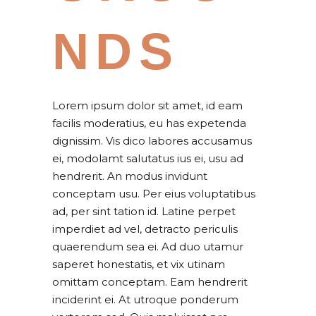
NDS
Lorem ipsum dolor sit amet, id eam
facilis moderatius, eu has expetenda
dignissim. Vis dico labores accusamus
ei, modolamt salutatus ius ei, usu ad
hendrerit. An modus invidunt
conceptam usu. Per eius voluptatibus
ad, per sint tation id. Latine perpet
imperdiet ad vel, detracto periculis
quaerendum sea ei. Ad duo utamur
saperet honestatis, et vix utinam
omittam conceptam. Eam hendrerit
inciderint ei. At utroque ponderum