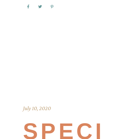
July 10, 2020
SPECI