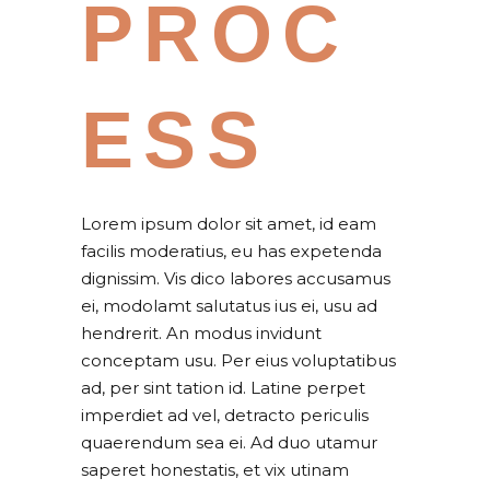
PROC
ESS
Lorem ipsum dolor sit amet, id eam
facilis moderatius, eu has expetenda
dignissim. Vis dico labores accusamus
ei, modolamt salutatus ius ei, usu ad
hendrerit. An modus invidunt
conceptam usu. Per eius voluptatibus
ad, per sint tation id. Latine perpet
imperdiet ad vel, detracto periculis
quaerendum sea ei. Ad duo utamur
saperet honestatis, et vix utinam