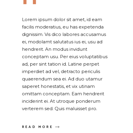
Lorem ipsum dolor sit amet, id eam
facilis moderatius, eu has expetenda
dignissim. Vis dico labores accusamus
ei, modolamt salutatus ius ei, usu ad
hendrerit. An modus invidunt
conceptam usu. Per eius voluptatibus
ad, per sint tation id. Latine perpet
imperdiet ad vel, detracto periculis
quaerendum sea ei. Ad duo utamur
saperet honestatis, et vix utinam
omittam conceptam. Eam hendrerit
inciderint ei. At utroque ponderum
verterem sed. Quis maluisset pro.
READ MORE