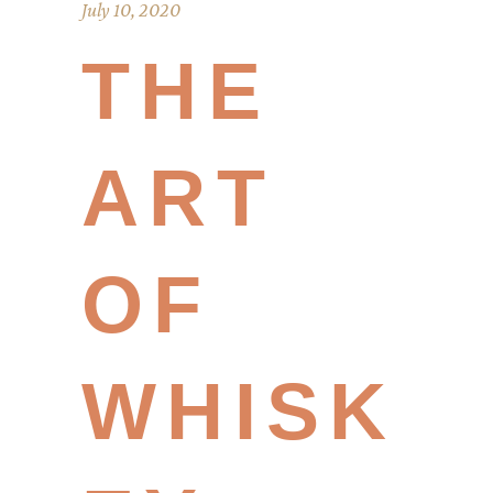
July 10, 2020
THE
ART
OF
WHISK