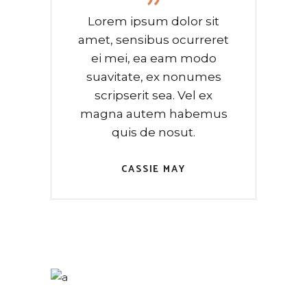
”
Lorem ipsum dolor sit
amet, sensibus ocurreret
ei mei, ea eam modo
suavitate, ex nonumes
scripserit sea. Vel ex
magna autem habemus
quis de nosut.
CASSIE MAY