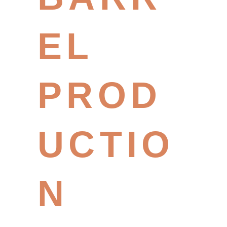
EL
PROD
UCTIO
N