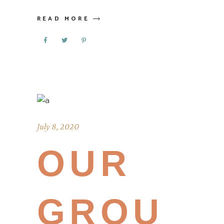
READ MORE
July 8, 2020
OUR
GROU