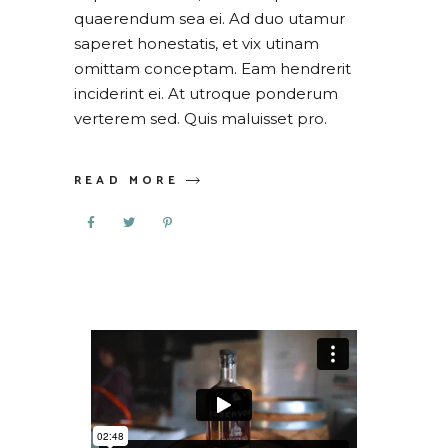
quaerendum sea ei. Ad duo utamur
saperet honestatis, et vix utinam
omittam conceptam. Eam hendrerit
inciderint ei. At utroque ponderum
verterem sed. Quis maluisset pro.
READ MORE