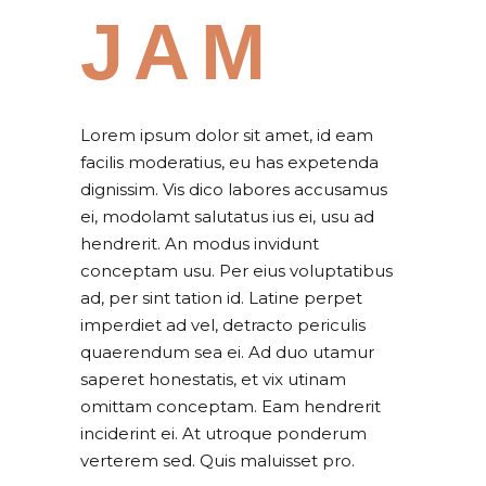
JAM
Lorem ipsum dolor sit amet, id eam
facilis moderatius, eu has expetenda
dignissim. Vis dico labores accusamus
ei, modolamt salutatus ius ei, usu ad
hendrerit. An modus invidunt
conceptam usu. Per eius voluptatibus
ad, per sint tation id. Latine perpet
imperdiet ad vel, detracto periculis
quaerendum sea ei. Ad duo utamur
saperet honestatis, et vix utinam
omittam conceptam. Eam hendrerit
inciderint ei. At utroque ponderum
verterem sed. Quis maluisset pro.