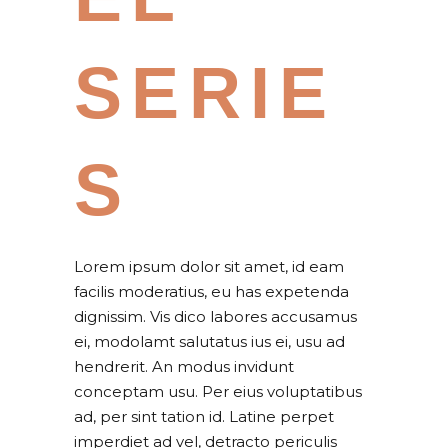
SERIE
S
Lorem ipsum dolor sit amet, id eam
facilis moderatius, eu has expetenda
dignissim. Vis dico labores accusamus
ei, modolamt salutatus ius ei, usu ad
hendrerit. An modus invidunt
conceptam usu. Per eius voluptatibus
ad, per sint tation id. Latine perpet
imperdiet ad vel, detracto periculis