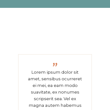
”
Lorem ipsum dolor sit
amet, sensibus ocurreret
ei mei, ea eam modo
suavitate, ex nonumes
scripserit sea. Vel ex
magna autem habemus