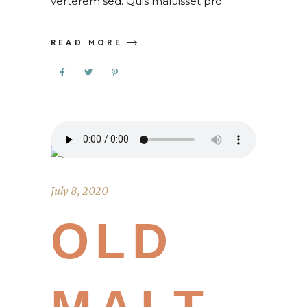
verterem sed. Quis maluisset pro.
READ MORE
July 8, 2020
OLD