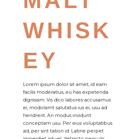
MALT
WHISK
EY
Lorem ipsum dolor sit amet, id eam
facilis moderatius, eu has expetenda
dignissim. Vis dico labores accusamus
ei, modolamt salutatus ius ei, usu ad
hendrerit. An modus invidunt
conceptam usu. Per eius voluptatibus
ad, per sint tation id. Latine perpet
imperdiet ad vel, detracto periculis